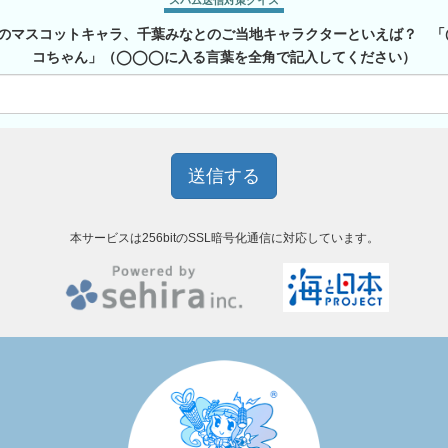
スパム送信対策クイズ
のマスコットキャラ、千葉みなとのご当地キャラクターといえば？ 
コちゃん」（◯◯◯に入る言葉を全角で記入してください）
本サービスは256bitのSSL暗号化通信に対応しています。