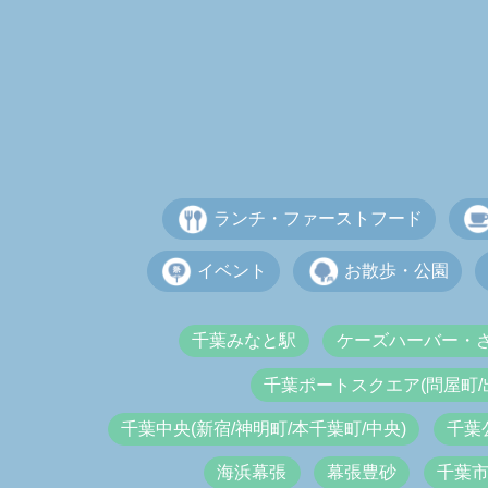
ランチ・ファーストフード
イベント
お散歩・公園
千葉みなと駅
ケーズハーバー・
千葉ポートスクエア(問屋町/
千葉中央(新宿/神明町/本千葉町/中央)
千葉
海浜幕張
幕張豊砂
千葉