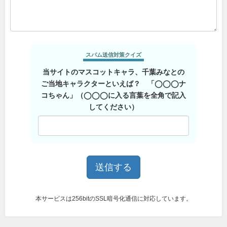
スパム送信対策クイズ
当サイトのマスコットキャラ、千葉みなとの
ご当地キャラクターといえば？ 「◯◯◯ナ
コちゃん」（◯◯◯に入る言葉を全角で記入
してください）
本サービスは256bitのSSL暗号化通信に対応しています。