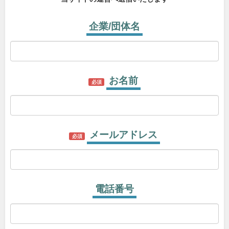
企業/団体名
お名前
必須
メールアドレス
必須
電話番号