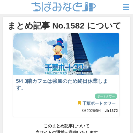
まとめ記事 No.1582 について
5/4 3階カフェは強風のため終日休業しま
す。
ポートタワー
千葉ポートタワー
2026/5/4
1372
このまとめ記事について
当サイトの運営へ送信いたします