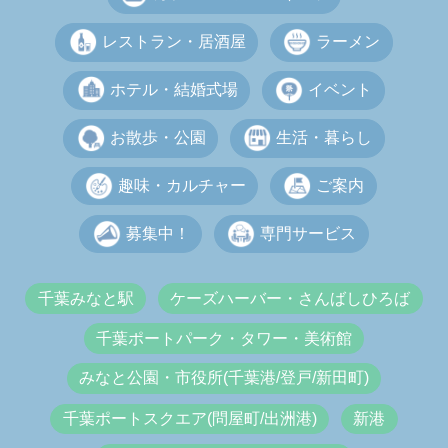
レストラン・居酒屋
ラーメン
ホテル・結婚式場
イベント
お散歩・公園
生活・暮らし
趣味・カルチャー
ご案内
募集中！
専門サービス
千葉みなと駅
ケーズハーバー・さんばしひろば
千葉ポートパーク・タワー・美術館
みなと公園・市役所(千葉港/登戸/新田町)
千葉ポートスクエア(問屋町/出洲港)
新港