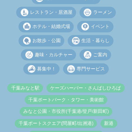
レストラン・居酒屋
ラーメン
ホテル・結婚式場
イベント
お散歩・公園
生活・暮らし
趣味・カルチャー
ご案内
募集中！
専門サービス
千葉みなと駅
ケーズハーバー・さんばしひろば
千葉ポートパーク・タワー・美術館
みなと公園・市役所(千葉港/登戸/新田町)
千葉ポートスクエア(問屋町/出洲港)
新港