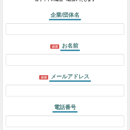
企業/団体名
お名前
必須
メールアドレス
必須
電話番号