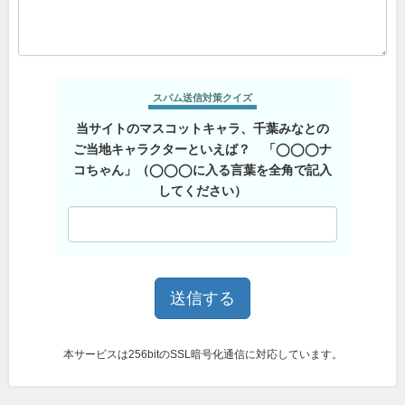
スパム送信対策クイズ
当サイトのマスコットキャラ、千葉みなとの
ご当地キャラクターといえば？ 「◯◯◯ナ
コちゃん」（◯◯◯に入る言葉を全角で記入
してください）
本サービスは256bitのSSL暗号化通信に対応しています。