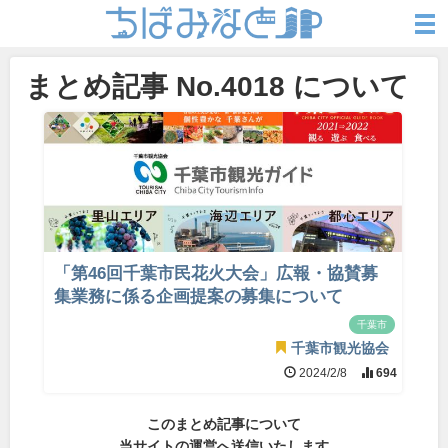
まとめ記事 No.4018 について
「第46回千葉市民花火大会」広報・協賛募
集業務に係る企画提案の募集について
千葉市
千葉市観光協会
2024/2/8
694
このまとめ記事について
当サイトの運営へ送信いたします