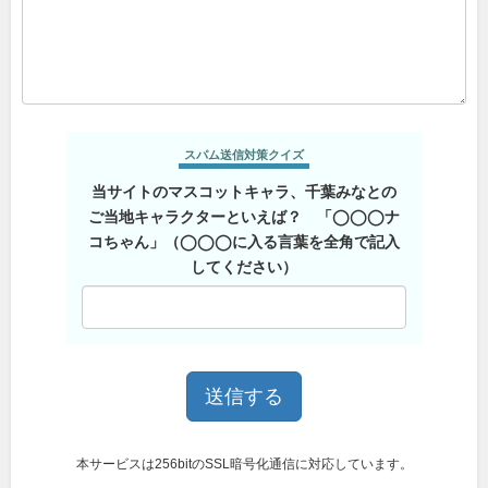
スパム送信対策クイズ
当サイトのマスコットキャラ、千葉みなとの
ご当地キャラクターといえば？ 「◯◯◯ナ
コちゃん」（◯◯◯に入る言葉を全角で記入
してください）
本サービスは256bitのSSL暗号化通信に対応しています。