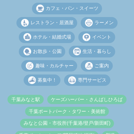
カフェ・パン・スイーツ
レストラン・居酒屋
ラーメン
ホテル・結婚式場
イベント
お散歩・公園
生活・暮らし
趣味・カルチャー
ご案内
募集中！
専門サービス
千葉みなと駅
ケーズハーバー・さんばしひろば
千葉ポートパーク・タワー・美術館
みなと公園・市役所(千葉港/登戸/新田町)