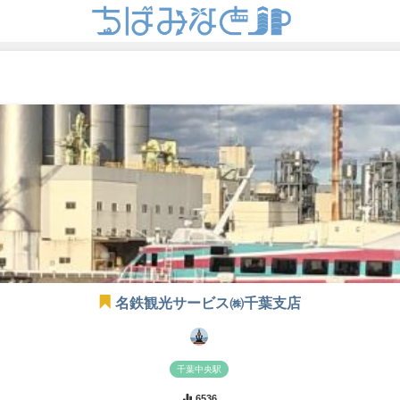
名鉄観光サービス㈱千葉支店
千葉中央駅
6536