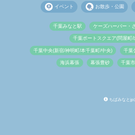
イベント
お散歩・公園
千葉みなと駅
ケーズハーバー・
千葉ポートスクエア(問屋町/
千葉中央(新宿/神明町/本千葉町/中央)
千葉
海浜幕張
幕張豊砂
千葉
ちばみなとjp