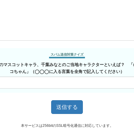
スパム送信対策クイズ
のマスコットキャラ、千葉みなとのご当地キャラクターといえば？ 
コちゃん」（◯◯◯に入る言葉を全角で記入してください）
本サービスは256bitのSSL暗号化通信に対応しています。