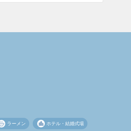
ラーメン
ホテル・結婚式場