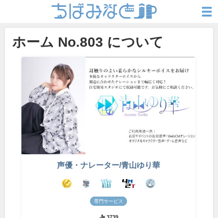
ホーム No.803 について
声優・ナレーター/青山ゆり華
専門サービス
3739