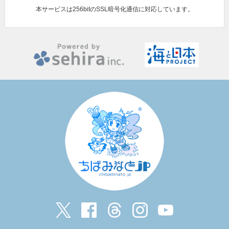
本サービスは256bitのSSL暗号化通信に対応しています。