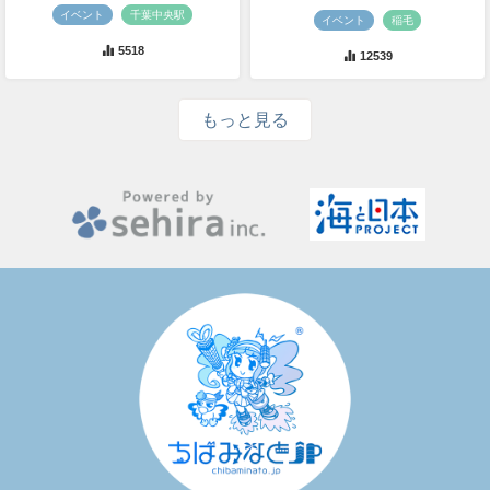
イベント
千葉中央駅
イベント
稲毛
5518
12539
もっと見る