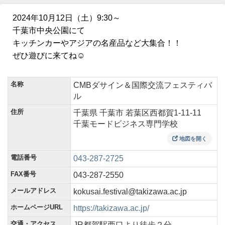
2024年10月12日（土）9:30～
千葉市中央公園にて
キッチンカーやアジアの名産品など大集合！！
ぜひ遊びに来てね☺
名称
CMBダサイン＆国際交流フェスティバ
ル
住所
千葉県 千葉市 若葉区西都賀1‐11‐11
千葉モードビジネス専門学校
地図を開く
電話番号
043-287-2725
FAX番号
043-287-2550
メールアドレス
kokusai.festival@takizawa.ac.jp
ホームページURL
https://takizawa.ac.jp/
交通・アクセス
JR都賀駅西口より徒歩２分