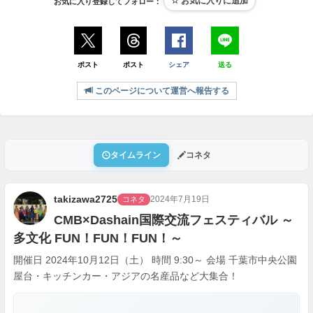
お気に入り登録してフォロー：
ポスト
ポスト
シェア
送る
このページについて運営へ報告する
タイムライン
コネタ