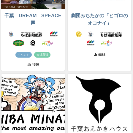
千葉 DREAM SPEACE
劇団みちたかの「ヒゴロの
🏁
オコナイ」
9886
イベント
海浜幕張
4586