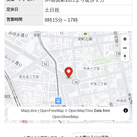
定休日
土日祝
営業時間
8時15分～17時
MapLibre
|
OpenFreeMap
© OpenMapTiles
Data from
OpenStreetMap