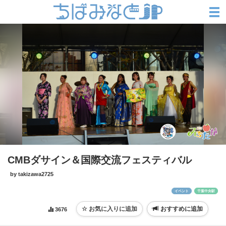
CMBダサイン＆国際交流フェスティバル
by takizawa2725
イベント
千葉中央駅
おすすめに追加
3676