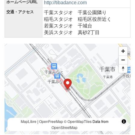
ホームページURL
http://tibadance.com
交通・アクセス
千葉スタジオ 千葉公園隣り
稲毛スタジオ 稲毛区役所近く
若葉スタジオ 千城台
美浜スタジオ 真砂2丁目
MapLibre
|
OpenFreeMap
© OpenMapTiles
Data from
OpenStreetMap