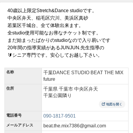
40歳以上限定Stretch&Dance studioです。
中央区弁天、稲毛区穴川、美浜区真砂
若葉区千城台、全て体験出来ます。
全studio使用可能なお🉐なチケット制です。
まだ始まったばかりのstudioなので入り易いです
20年間の指導実績があるJUNJUN.先生指導の
🔰シニア専門です。安心してお越し下さい。
名称
千葉DANCE STUDIO BEAT THE MIX
future
住所
千葉県 千葉市 中央区弁天
千葉公園隣り
地図を開く
電話番号
090-1817-9501
メールアドレス
beat.the.mix7386@gmail.com