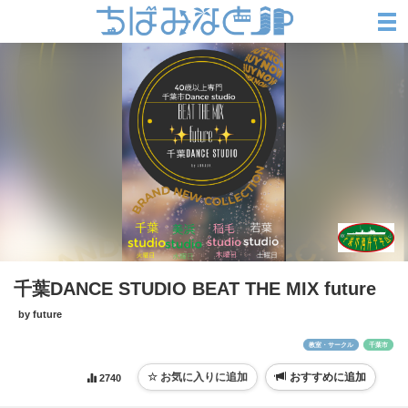
千葉DANCE STUDIO BEAT THE MIX future
by future
教室・サークル
千葉市
おすすめに追加
2740