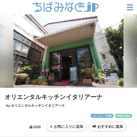
オリエンタルキッチンイタリアーナ
by オリエンタルキッチンイタリアーナ
レストラン・居酒屋
問屋町/出洲港
おすすめに追加
3220