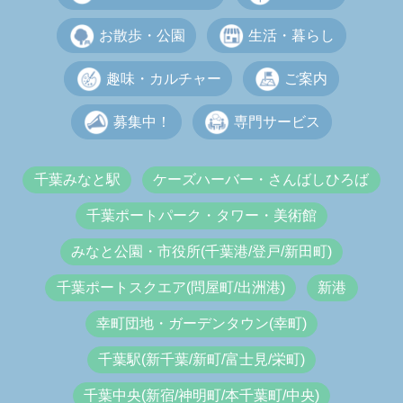
お散歩・公園
生活・暮らし
趣味・カルチャー
ご案内
募集中！
専門サービス
千葉みなと駅
ケーズハーバー・さんばしひろば
千葉ポートパーク・タワー・美術館
みなと公園・市役所(千葉港/登戸/新田町)
千葉ポートスクエア(問屋町/出洲港)
新港
幸町団地・ガーデンタウン(幸町)
千葉駅(新千葉/新町/富士見/栄町)
千葉中央(新宿/神明町/本千葉町/中央)