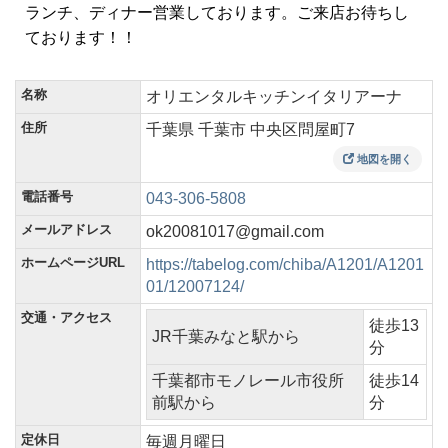
ランチ、ディナー営業しております。ご来店お待ちし
ております！！
名称
オリエンタルキッチンイタリアーナ
住所
千葉県 千葉市 中央区問屋町7
地図を開く
電話番号
043-306-5808
メールアドレス
ok20081017@gmail.com
ホームページURL
https://tabelog.com/chiba/A1201/A1201
01/12007124/
交通・アクセス
徒歩13
JR千葉みなと駅から
分
千葉都市モノレール市役所
徒歩14
前駅から
分
定休日
毎週月曜日