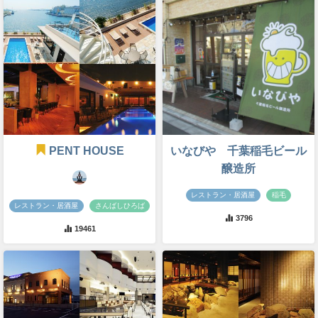
PENT HOUSE
いなびや 千葉稲毛ビール
醸造所
レストラン・居酒屋
稲毛
レストラン・居酒屋
さんばしひろば
3796
19461