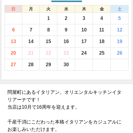
日
月
火
水
木
金
土
1
2
3
4
5
6
7
8
9
10
11
12
13
14
15
16
17
18
19
20
21
22
23
24
25
26
27
28
29
30
問屋町にあるイタリアン。オリエンタルキッチンイタ
リアーナです！
当店は10月で16周年を迎えます。
千産千消にこだわった本格イタリアンをカジュアルに
お楽しみいただけます。