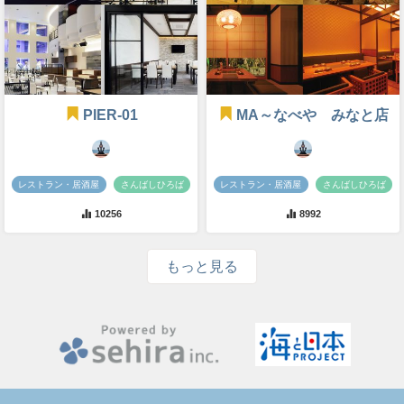
PIER-01
MA～なべや みなと店
レストラン・居酒屋
さんばしひろば
レストラン・居酒屋
さんばしひろば
10256
8992
もっと見る