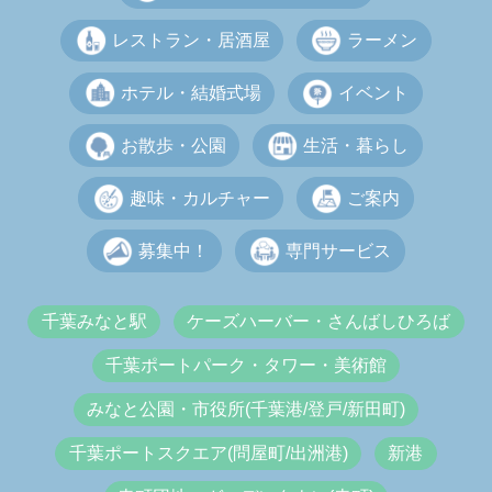
レストラン・居酒屋
ラーメン
ホテル・結婚式場
イベント
お散歩・公園
生活・暮らし
趣味・カルチャー
ご案内
募集中！
専門サービス
千葉みなと駅
ケーズハーバー・さんばしひろば
千葉ポートパーク・タワー・美術館
みなと公園・市役所(千葉港/登戸/新田町)
千葉ポートスクエア(問屋町/出洲港)
新港