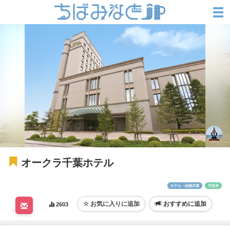
オークラ千葉ホテル
ホテル・結婚式場
市役所
おすすめに追加
2603