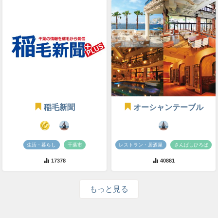
稲毛新聞
オーシャンテーブル
生活・暮らし
千葉市
レストラン・居酒屋
さんばしひろば
17378
40881
もっと見る