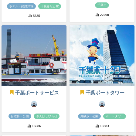
千葉市
ホテル・結婚式場
千葉みなと駅
22290
5635
千葉ポートサービス
千葉ポートタワー
お散歩・公園
さんばしひろば
お散歩・公園
ポートタワー
15086
13383