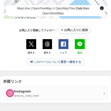
MapLibre
|
OpenFreeMap
© OpenMapTiles
Data from
OpenStreetMap
お気に入り登録してフォロー：
ポスト
ポスト
シェア
送る
このページについて運営へ報告する
外部リンク
Instagram
›
@okura_chiba_hotel