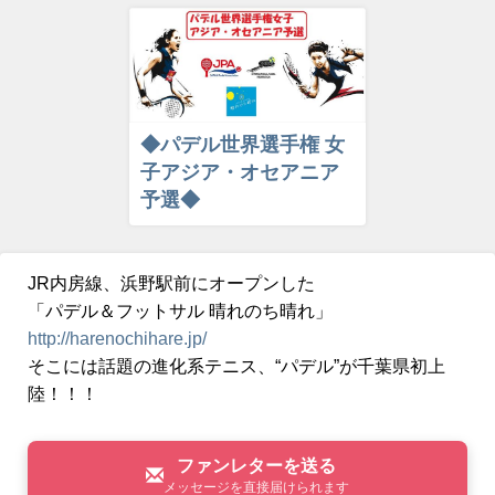
◆パデル世界選手権 女
子アジア・オセアニア
予選◆
JR内房線、浜野駅前にオープンした
「パデル＆フットサル 晴れのち晴れ」
http://harenochihare.jp/
そこには話題の進化系テニス、“パデル”が千葉県初上
陸！！！
ファンレターを送る
メッセージを直接届けられます