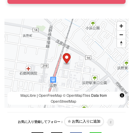
MapLibre
|
OpenFreeMap
© OpenMapTiles
Data from
OpenStreetMap
お気に入り登録してフォロー：
2