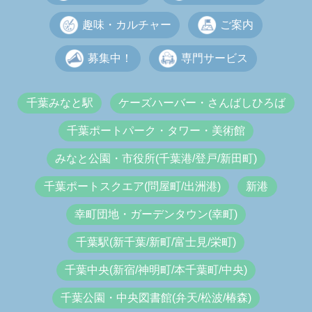
趣味・カルチャー
ご案内
募集中！
専門サービス
千葉みなと駅
ケーズハーバー・さんばしひろば
千葉ポートパーク・タワー・美術館
みなと公園・市役所(千葉港/登戸/新田町)
千葉ポートスクエア(問屋町/出洲港)
新港
幸町団地・ガーデンタウン(幸町)
千葉駅(新千葉/新町/富士見/栄町)
千葉中央(新宿/神明町/本千葉町/中央)
千葉公園・中央図書館(弁天/松波/椿森)