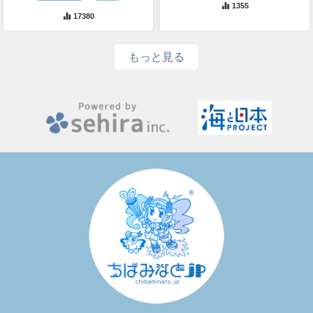
1355
17380
もっと見る