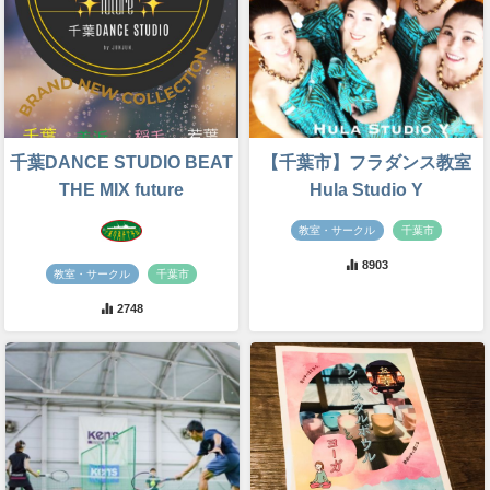
千葉DANCE STUDIO BEAT
【千葉市】フラダンス教室
THE MIX future
Hula Studio Y
教室・サークル
千葉市
8903
教室・サークル
千葉市
2748