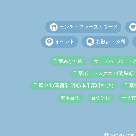
ランチ・ファーストフード
イベント
お散歩・公園
千葉みなと駅
ケーズハーバー・
千葉ポートスクエア(問屋町/
千葉中央(新宿/神明町/本千葉町/中央)
千葉
海浜幕張
幕張豊砂
千葉
ちばみなとjp