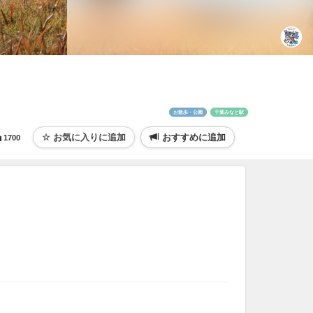
お散歩・公園
千葉みなと駅
おすすめに追加
1700