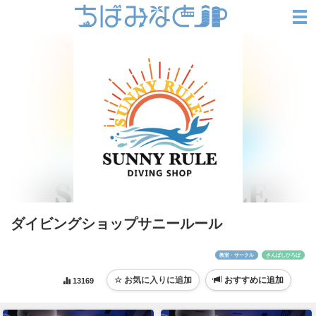
ダイビングショップサニールール
教室・サークル
さんばしひろば
おすすめに追加
13169