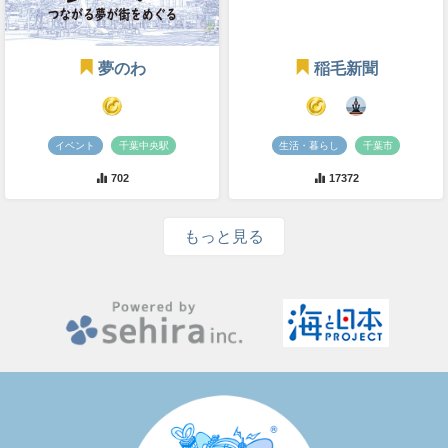
夢のわ
稲毛新聞
イベント
千葉中央駅
生活・暮らし
千葉市
702
17372
もっと見る