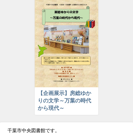
【企画展示】房総ゆか
りの文学～万葉の時代
から現代～
千葉市中央図書館です。