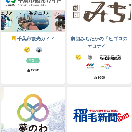
千葉市観光ガイド
劇団みちたかの「ヒゴロの
オコナイ」
千葉市
22281
9889