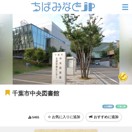
千葉市中央図書館
公共機関
千葉公園
おすすめに追加
5465