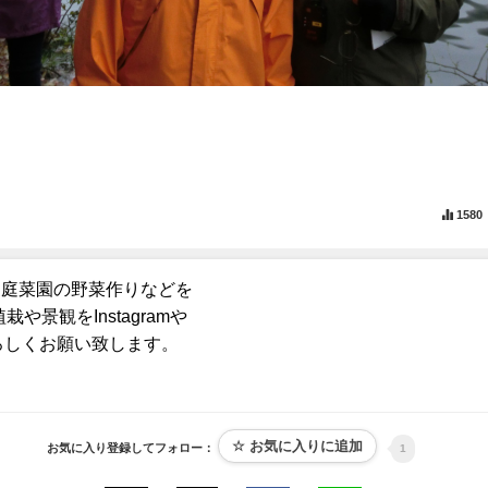
1580
家庭菜園の野菜作りなどを
景観をInstagramや
よろしくお願い致します。
お気に入り登録してフォロー：
1