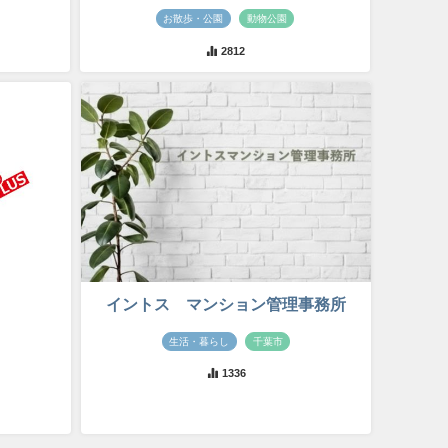
お散歩・公園
動物公園
2812
イントス マンション管理事務所
生活・暮らし
千葉市
1336