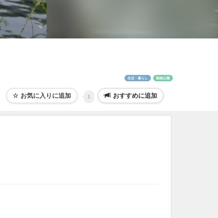
生活・暮らし
動物公園
おすすめに追加
1