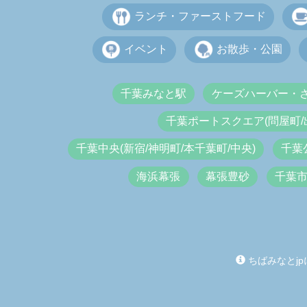
ランチ・ファーストフード
イベント
お散歩・公園
千葉みなと駅
ケーズハーバー・
千葉ポートスクエア(問屋町/
千葉中央(新宿/神明町/本千葉町/中央)
千葉
海浜幕張
幕張豊砂
千葉
ちばみなとjp