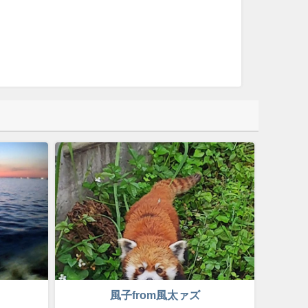
風子from風太ァズ