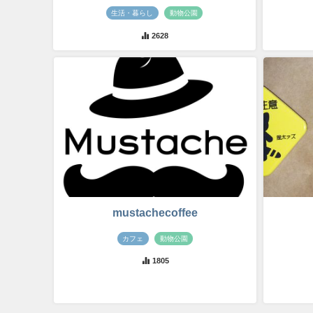
生活・暮らし
動物公園
2628
mustachecoffee
カフェ
動物公園
1805