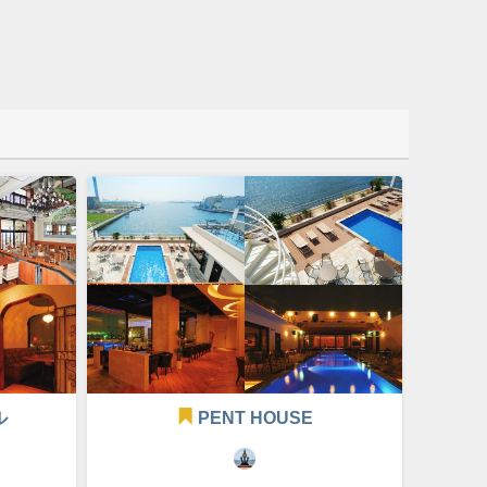
ル
PENT HOUSE