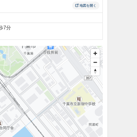
地図を開く
歩7分