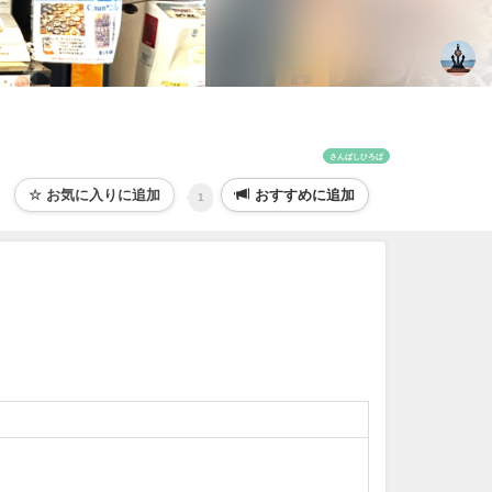
さんばしひろば
おすすめに追加
1