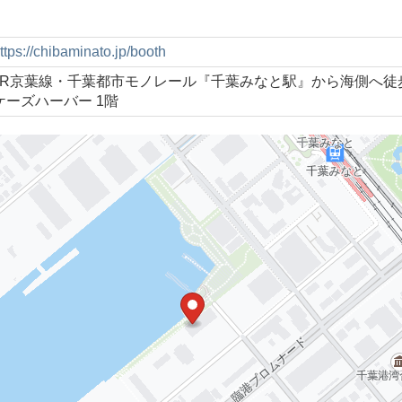
ttps://chibaminato.jp/booth
JR京葉線・千葉都市モノレール『千葉みなと駅』から海側へ徒
ケーズハーバー 1階