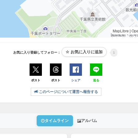
MapLibre
|
Op
お気に入り登録してフォロー：
1
ポスト
ポスト
シェア
送る
このページについて運営へ報告する
タイムライン
アルバム