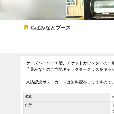
ちばみなとブース
ケーズハーバー１階、チケットカウンターの一角
千葉みなとのご当地キャラクターグッズをキャ
来訪記念ポストカードは無料配布してますので
名称
住所