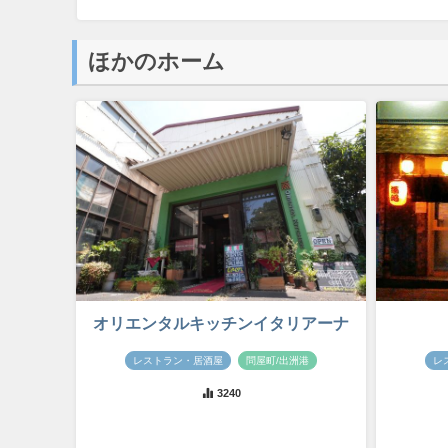
ほかのホーム
オリエンタルキッチンイタリアーナ
レストラン・居酒屋
問屋町/出洲港
レ
3240