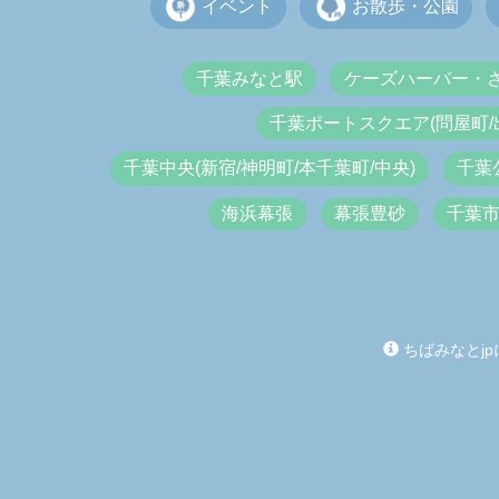
イベント
お散歩・公園
千葉みなと駅
ケーズハーバー・
千葉ポートスクエア(問屋町/
千葉中央(新宿/神明町/本千葉町/中央)
千葉
海浜幕張
幕張豊砂
千葉
ちばみなとjp