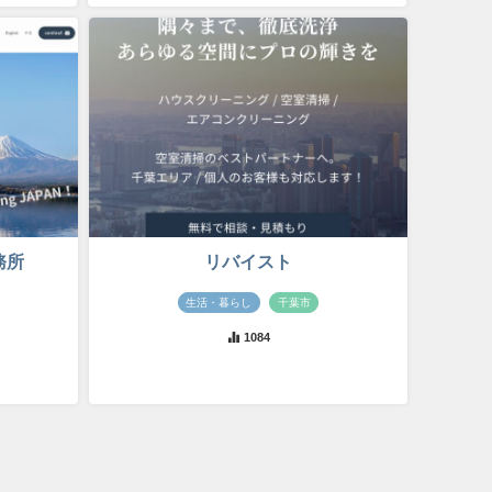
務所
リバイスト
生活・暮らし
千葉市
1084