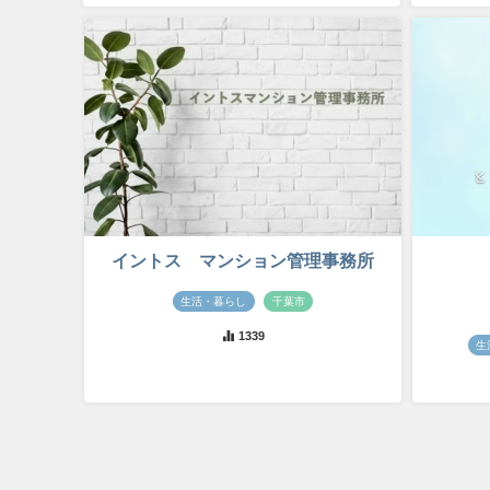
イントス マンション管理事務所
生活・暮らし
千葉市
1339
生