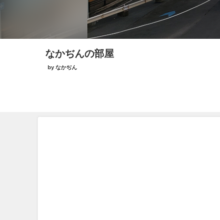
なかぢんの部屋
by なかぢん