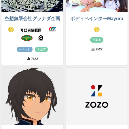
空想無限会社グラナダ企画
ボディペインターMayura
千葉市
2527
イベント
千葉市
7682