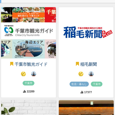
千葉市観光ガイド
稲毛新聞
千葉市
生活・暮らし
千葉市
22289
17377