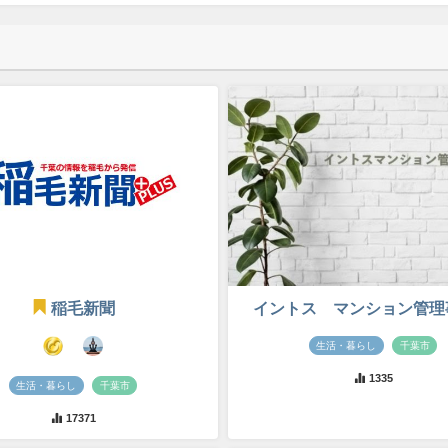
稲毛新聞
イントス マンション管理
生活・暮らし
千葉市
1335
生活・暮らし
千葉市
17371