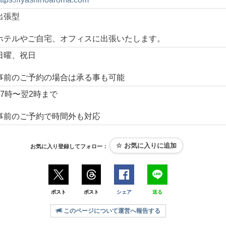
出張型
ホテルやご自宅、オフィスに出張いたします。
日曜、祝日
事前のご予約の場合は承る事も可能
17時〜翌2時まで
事前のご予約で時間外も対応
お気に入り登録してフォロー：
ポスト
ポスト
シェア
送る
このページについて運営へ報告する