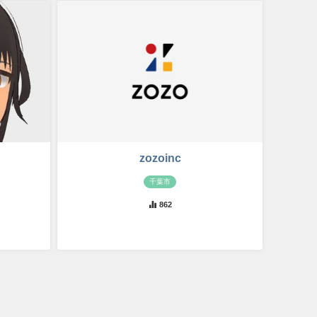
zozoinc
千葉市
862