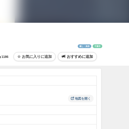
癒し・美容
千葉市
おすすめに追加
1186
地図を開く