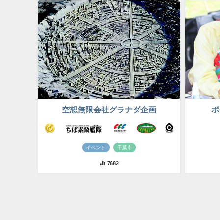
空想無限会社グラナダ企画
ボ
イベント
千葉市
7682