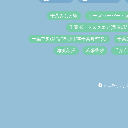
千葉みなと駅
ケーズハーバー・
千葉ポートスクエア(問屋町/
千葉中央(新宿/神明町/本千葉町/中央)
千葉
海浜幕張
幕張豊砂
千葉
ちばみなとjp