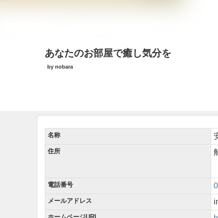
あなたのお部屋で癒し気分を
by nobara
名称
住所
電話番号
0
メールアドレス
i
ホームページURL
h