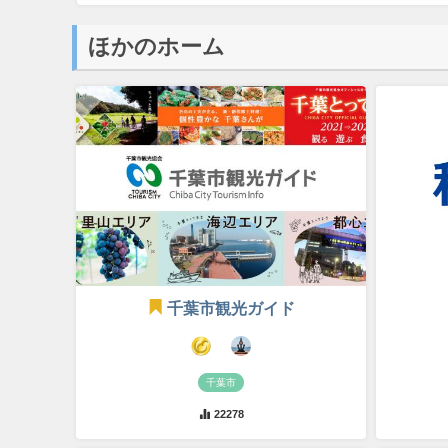
ほかのホーム
千葉市観光ガイド
千葉市
22278