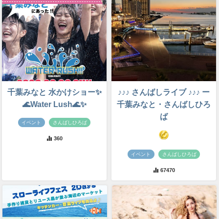
千葉みなと 水かけショー✨
♪♪♪ さんばしライブ ♪♪♪ ー
🌊Water Lush🌊✨
千葉みなと・さんばしひろ
ば
イベント
さんばしひろば
360
イベント
さんばしひろば
67470