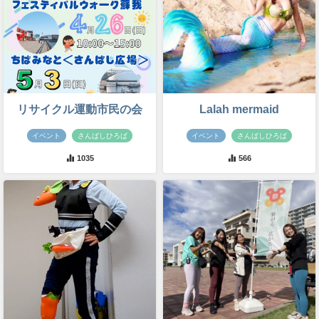
リサイクル運動市民の会
Lalah mermaid
イベント
さんばしひろば
イベント
さんばしひろば
1035
566