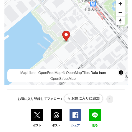
MapLibre
|
OpenFreeMap
© OpenMapTiles
Data from
OpenStreetMap
お気に入り登録してフォロー：
1
ポスト
ポスト
シェア
送る