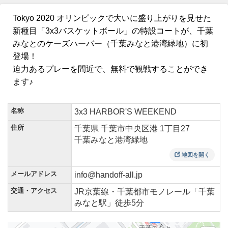
Tokyo 2020 オリンピックで大いに盛り上がりを見せた
新種目「3x3バスケットボール」の特設コートが、千葉
みなとのケーズハーバー（千葉みなと港湾緑地）に初
登場！
迫力あるプレーを間近で、無料で観戦することができ
ます♪
名称
3x3 HARBOR'S WEEKEND
住所
千葉県 千葉市中央区港 1丁目27
千葉みなと港湾緑地
地図を開く
メールアドレス
info@handoff-all.jp
交通・アクセス
JR京葉線・千葉都市モノレール「千葉
みなと駅」徒歩5分