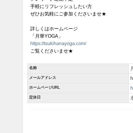
手軽にリフレッシュしたい方
ぜひお気軽にご参加くださいませ★
詳しくはホームページ
「月華YOGA」
https://tsukihanayoga.com/
ご覧くださいませ★
名称
メールアドレス
h
ホームページURL
h
定休日