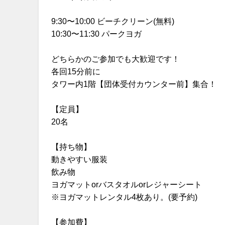
9:30〜10:00 ビーチクリーン(無料)
10:30〜11:30 パークヨガ
どちらかのご参加でも大歓迎です！
各回15分前に
タワー内1階【団体受付カウンター前】集合！
【定員】
20名
【持ち物】
動きやすい服装
飲み物
ヨガマットorバスタオルorレジャーシート
※ヨガマットレンタル4枚あり。(要予約)
【参加費】