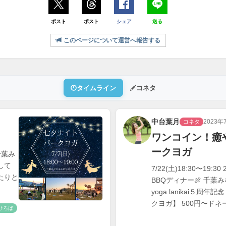
ポスト
ポスト
シェア
送る
このページについて運営へ報告する
タイムライン
コネタ