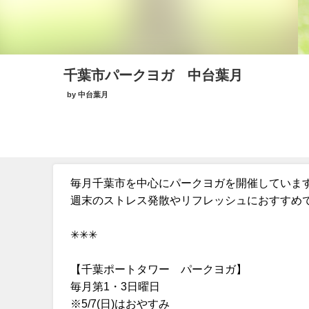
千葉市パークヨガ 中台葉月
by 中台葉月
毎月千葉市を中心にパークヨガを開催しています
週末のストレス発散やリフレッシュにおすすめです(*
✳︎✳︎✳︎
【千葉ポートタワー パークヨガ】
毎月第1・3日曜日
※5/7(日)はおやすみ