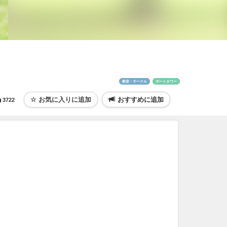
教室・サークル
ポートタワー
おすすめに追加
3722