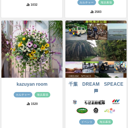
カルチャー
海浜幕張
1032
2583
kazuyan room
千葉 DREAM SPEACE
🏁
カルチャー
海浜幕張
1520
イベント
海浜幕張