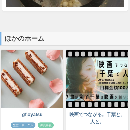
ほかのホーム
gf.oyatsu
映画でつながる。千葉と、
人と。
教室・サークル
海浜幕張