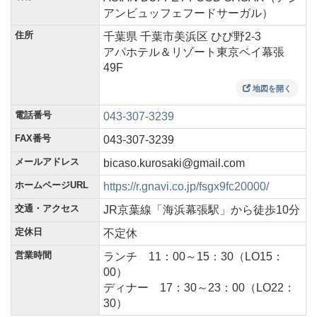
アンビュッフェフードサーガル）
住所
千葉県 千葉市美浜区 ひび野2-3
アパホテル＆リゾート東京ベイ幕張
49F
地図を開く
電話番号
043-307-3239
FAX番号
043-307-3239
メールアドレス
bicaso.kurosaki@gmail.com
ホームページURL
https://r.gnavi.co.jp/fsgx9fc20000/
交通・アクセス
JR京葉線「海浜幕張駅」から徒歩10分
定休日
不定休
営業時間
ランチ 11：00～15：30（LO15：
00）
ディナー 17：30～23：00（LO22：
30）