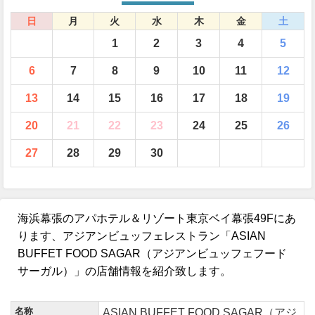
日
月
火
水
木
金
土
1
2
3
4
5
6
7
8
9
10
11
12
13
14
15
16
17
18
19
20
21
22
23
24
25
26
27
28
29
30
海浜幕張のアパホテル＆リゾート東京ベイ幕張49Fにあ
ります、アジアンビュッフェレストラン「ASIAN
BUFFET FOOD SAGAR（アジアンビュッフェフード
サーガル）」の店舗情報を紹介致します。
名称
ASIAN BUFFET FOOD SAGAR（アジ