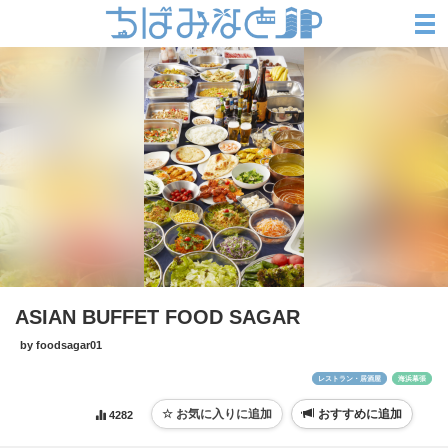
ASIAN BUFFET FOOD SAGAR
by foodsagar01
レストラン・居酒屋
海浜幕張
おすすめに追加
4282