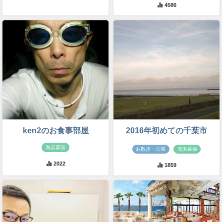
4586
ken2のお食事部屋
2016年初めての千葉市
海浜幕張
お散歩・公園
海浜幕張
2022
1859