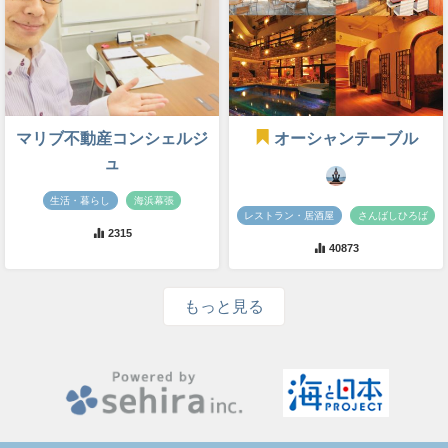
マリブ不動産コンシェルジ
オーシャンテーブル
ュ
生活・暮らし
海浜幕張
レストラン・居酒屋
さんばしひろば
2315
40873
もっと見る