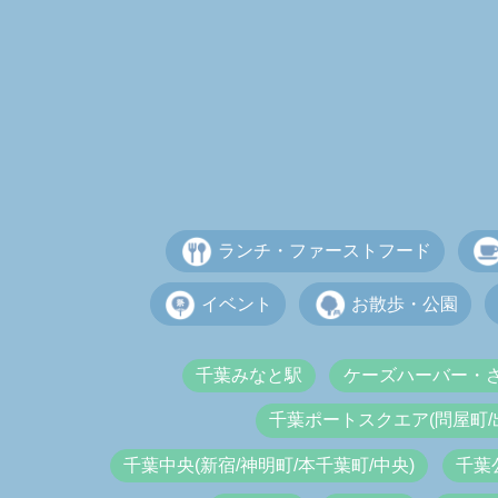
ランチ・ファーストフード
イベント
お散歩・公園
千葉みなと駅
ケーズハーバー・
千葉ポートスクエア(問屋町/
千葉中央(新宿/神明町/本千葉町/中央)
千葉