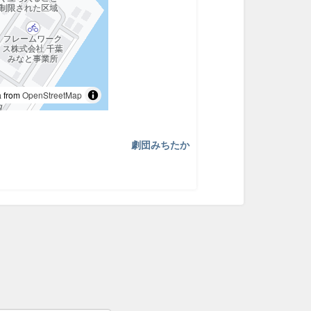
 from
OpenStreetMap
劇団みちたか