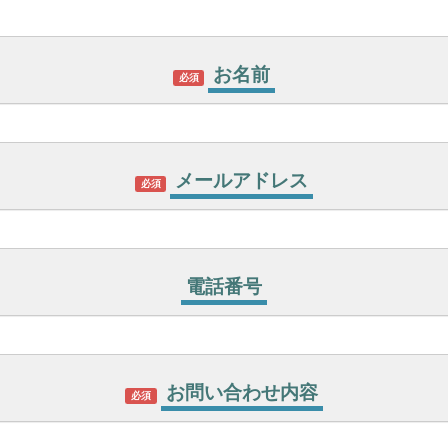
お名前
必須
メールアドレス
必須
電話番号
お問い合わせ内容
必須