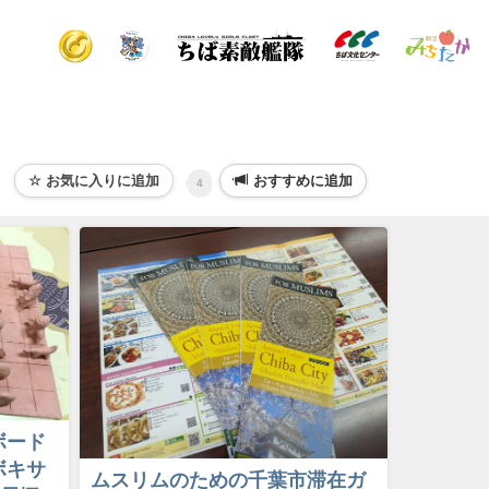
おすすめに追加
4
ボード
ボキサ
ムスリムのための千葉市滞在ガ