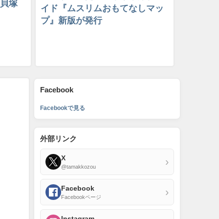
利貝塚
イド『ムスリムおもてなしマッ
プ』新版が発行
Facebook
Facebookで見る
外部リンク
X
›
@tamakkozou
Facebook
›
Facebookページ
Instagram