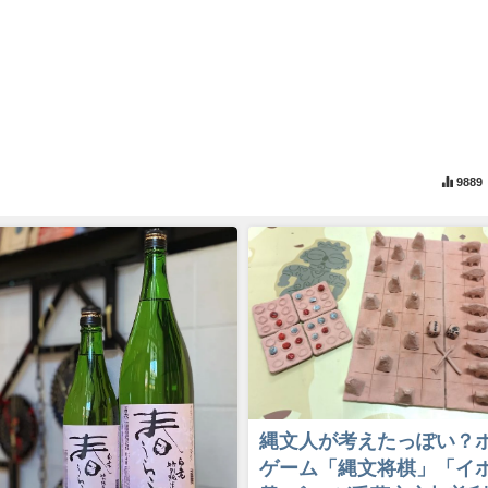
9889
縄文人が考えたっぽい？
ゲーム「縄文将棋」「イ