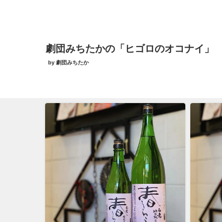
劇団みちたかの「ヒゴロのオコナイ」
by 劇団みちたか