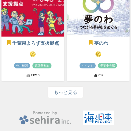
千葉県よろず支援拠点
夢のわ
公共機関
幕張新都心
イベント
千葉中央駅
11216
707
もっと見る