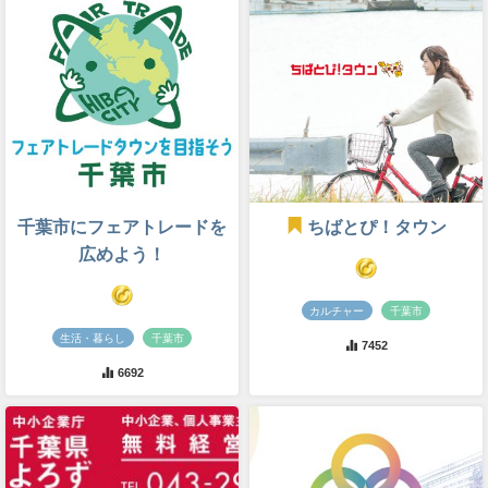
千葉市にフェアトレードを
ちばとぴ！タウン
広めよう！
カルチャー
千葉市
生活・暮らし
千葉市
7452
6692