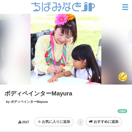
ボディペインターMayura
by ボディペインターMayura
千葉市
おすすめに追加
2527
1