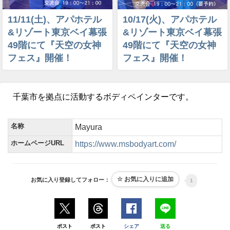
11/11(土)、アパホテル
10/17(火)、アパホテル
&リゾート東京ベイ幕張
&リゾート東京ベイ幕張
49階にて『天空の女神
49階にて『天空の女神
フェス』開催！
フェス』開催！
千葉市を拠点に活動するボディペインターです。
名称
Mayura
ホームページURL
https://www.msbodyart.com/
お気に入り登録してフォロー：
1
ポスト
ポスト
シェア
送る