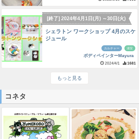
[終了] 2024年4月1日(月) ～30日(火)
シェラトン ワークショップ 4月のスケ
ジュール
カルチャー
浦安
ボディペインターMayura
2024/4/1
1681
もっと見る
コネタ