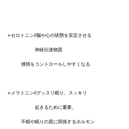
➢セロトニン//脳や心の状態を安定させる
神経伝達物質
感情をコントロールしやすくなる
➢メラトニン//グッスリ眠り、スッキリ
起きるために重要。
不眠や眠りの質に関係するホルモン