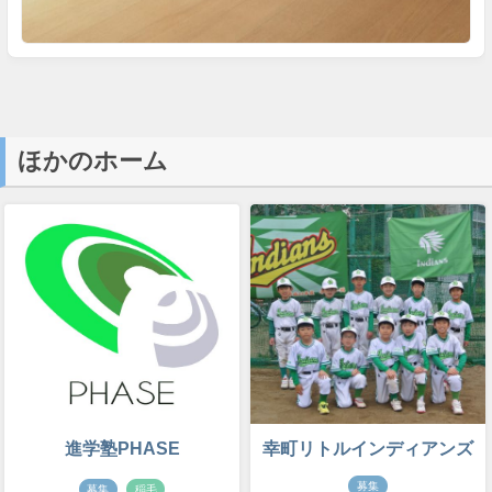
ほかのホーム
進学塾PHASE
幸町リトルインディアンズ
募集
募集
稲毛