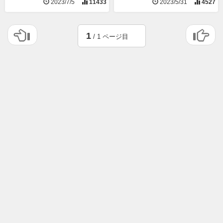
2023/7/5
11433
2023/5/31
4527
1
/ 1 ページ目