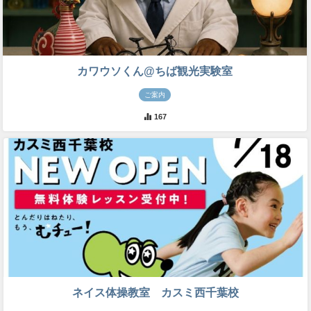
カワウソくん@ちば観光実験室
ご案内
167
ネイス体操教室 カスミ西千葉校