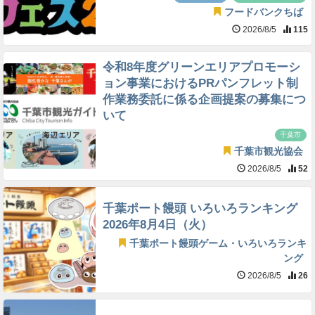
フードバンクちば
2026/8/5
115
令和8年度グリーンエリアプロモーシ
ョン事業におけるPRパンフレット制
作業務委託に係る企画提案の募集につ
いて
千葉市
千葉市観光協会
2026/8/5
52
千葉ポート饅頭 いろいろランキング
2026年8月4日（火）
千葉ポート饅頭ゲーム・いろいろランキ
ング
2026/8/5
26