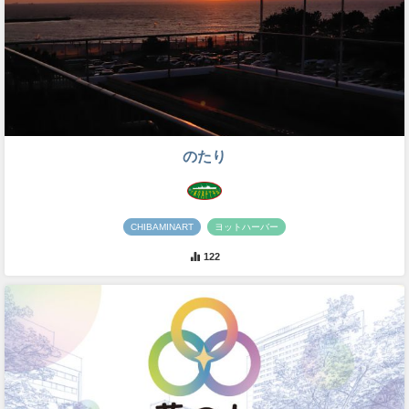
のたり
CHIBAMINART
ヨットハーバー
122