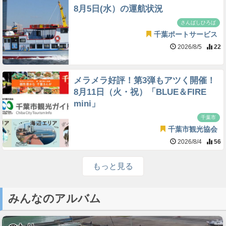
8月5日(水）の運航状況
さんばしひろば
千葉ポートサービス
2026/8/5
22
メラメラ好評！第3弾もアツく開催！
8月11日（火・祝）「BLUE＆FIRE
mini」
千葉市
千葉市観光協会
2026/8/4
56
もっと見る
みんなのアルバム