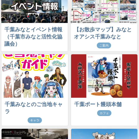
千葉みなとイベント情報
【お散歩マップ】みなと
（千葉市みなと活性化協
オアシス千葉みなと
議会）
ご案内
千葉みなとのご当地キャ
千葉ポート饅頭本舗
ラ
カフェ
キャラ