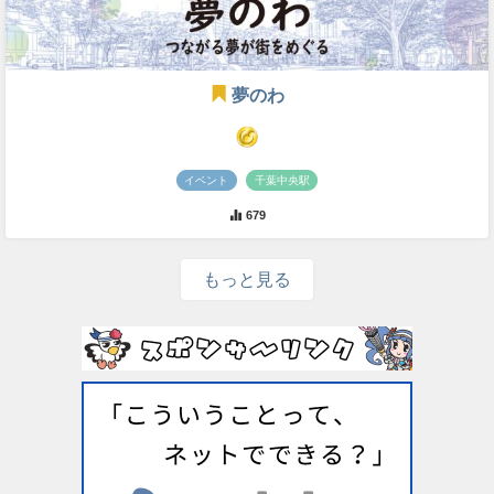
夢のわ
イベント
千葉中央駅
679
もっと見る