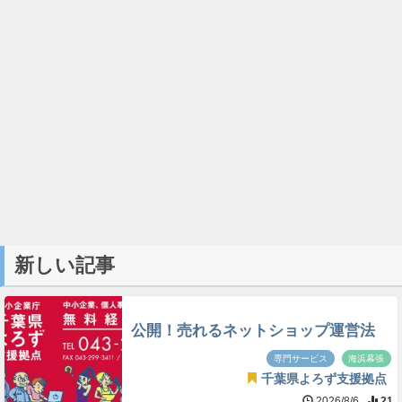
新しい記事
公開！売れるネットショップ運営法
専門サービス
海浜幕張
千葉県よろず支援拠点
2026/8/6
21