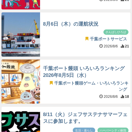
8月6日（木）の運航状況
さんばしひろば
千葉ポートサービス
2026/8/6
21
千葉ポート饅頭 いろいろランキング
2026年8月5日（水）
千葉ポート饅頭ゲーム・いろいろランキ
ング
2026/8/6
18
8/11（火）ジェフサステナサマーフェ
スに参加します。
生活・暮らし
ハーバーシティ蘇我