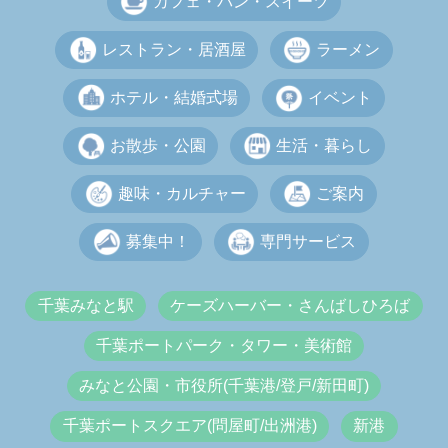
カフェ・パン・スイーツ
レストラン・居酒屋
ラーメン
ホテル・結婚式場
イベント
お散歩・公園
生活・暮らし
趣味・カルチャー
ご案内
募集中！
専門サービス
千葉みなと駅
ケーズハーバー・さんばしひろば
千葉ポートパーク・タワー・美術館
みなと公園・市役所(千葉港/登戸/新田町)
千葉ポートスクエア(問屋町/出洲港)
新港