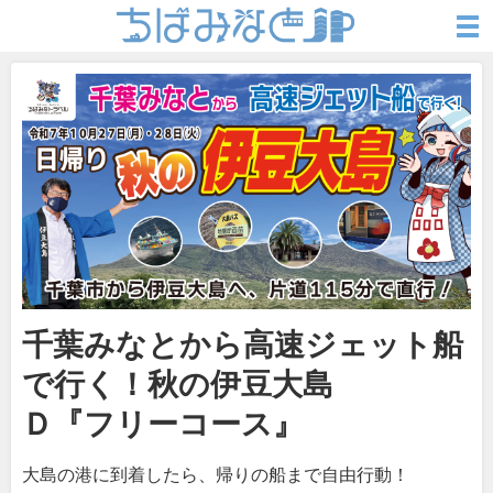
千葉みなとから高速ジェット船
で行く！秋の伊豆大島
Ｄ『フリーコース』
大島の港に到着したら、帰りの船まで自由行動！