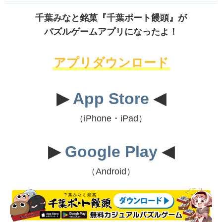
千葉みなと銘菓『千葉ポート饅頭』が
パズルゲームアプリになったよ！
アプリダウンロード
▶
App Store
◀
（iPhone・iPad）
▶
Google Play
◀
（Android）