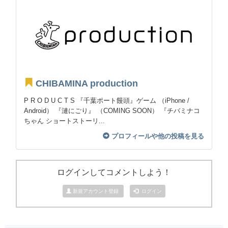
CHIBAMINA production
P R O D U C T S 『千葉ポート饅頭』ゲーム （iPhone /
Android） 『漣にごり』 （COMING SOON） 『チバミナコ
ちゃん ショートストーリ...
プロフィールや他の投稿を見る
ログインしてコメントしよう！
新規アカウント登録
ログイン