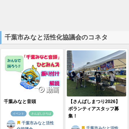
千葉市みなと活性化協議会のコネタ
動画
千葉みなと音頭
【さんばしまつり2026】
ボランティアスタッフ募
イベント
さんばしひろば
集！
千葉市みなと活性
千葉市みなと活性