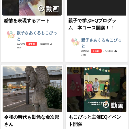
動画
感情を表現するアート
親子で学ぶEQプログラ
ム 本コース開講！！
親子さあくるもこぴっ
と
親子さあくるもこぴっ
2024/4/2
2 年前
- №15684
と
1136
2023/6/8
3 年前
- №13870
1485
動画
令和の時代も勤勉な金次郎
もこぴっと主催EQイベン
さん
ト開催