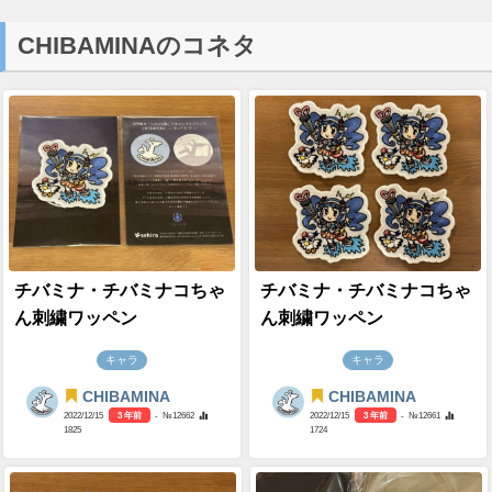
CHIBAMINAのコネタ
チバミナ・チバミナコちゃ
チバミナ・チバミナコちゃ
ん刺繍ワッペン
ん刺繍ワッペン
キャラ
キャラ
CHIBAMINA
CHIBAMINA
2022/12/15
3 年前
- №12662
2022/12/15
3 年前
- №12661
1825
1724