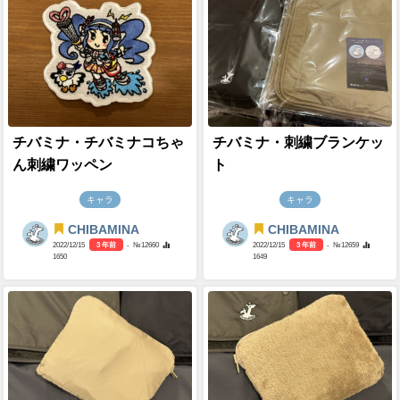
チバミナ・チバミナコちゃ
チバミナ・刺繍ブランケッ
ん刺繍ワッペン
ト
キャラ
キャラ
CHIBAMINA
CHIBAMINA
2022/12/15
3 年前
- №12660
2022/12/15
3 年前
- №12659
1650
1649