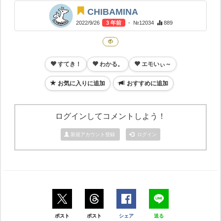
CHIBAMINA
2022/9/26
3 年前
- №12034
889
すてき！
わかる。
エモいぃ～
お気に入りに追加
おすすめに追加
ログインしてコメントしよう！
新規アカウント登録
ログイン
ポスト
ポスト
シェア
送る