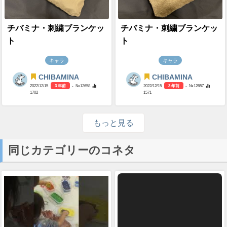
チバミナ・刺繍ブランケッ
チバミナ・刺繍ブランケッ
ト
ト
キャラ
キャラ
CHIBAMINA
CHIBAMINA
2022/12/15
3 年前
- №12658
2022/12/15
3 年前
- №12657
1702
1571
もっと見る
同じカテゴリーのコネタ