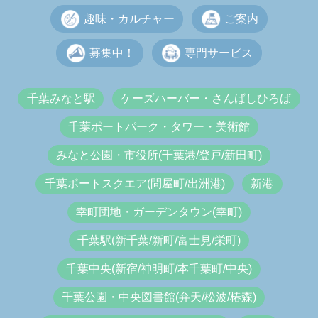
趣味・カルチャー
ご案内
募集中！
専門サービス
千葉みなと駅
ケーズハーバー・さんばしひろば
千葉ポートパーク・タワー・美術館
みなと公園・市役所(千葉港/登戸/新田町)
千葉ポートスクエア(問屋町/出洲港)
新港
幸町団地・ガーデンタウン(幸町)
千葉駅(新千葉/新町/富士見/栄町)
千葉中央(新宿/神明町/本千葉町/中央)
千葉公園・中央図書館(弁天/松波/椿森)