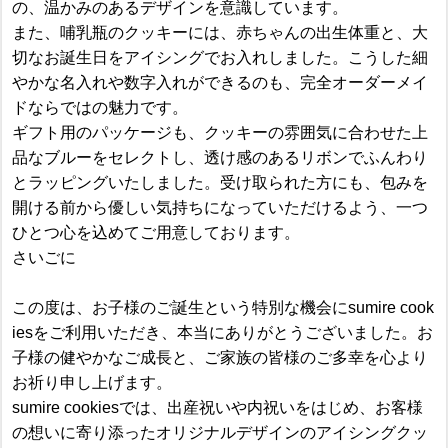
の、温かみのあるデザインを意識しています。
また、哺乳瓶のクッキーには、赤ちゃんの出生体重と、大
切なお誕生日をアイシングでお入れしました。こうした細
やかな名入れや数字入れができるのも、完全オーダーメイ
ドならではの魅力です。
ギフト用のパッケージも、クッキーの雰囲気に合わせた上
品なブルーをセレクトし、透け感のあるリボンでふんわり
とラッピングいたしました。受け取られた方にも、包みを
開ける前から優しい気持ちになっていただけるよう、一つ
ひとつ心を込めてご用意しております。
さいごに
この度は、お子様のご誕生という特別な機会にsumire cook
iesをご利用いただき、本当にありがとうございました。お
子様の健やかなご成長と、ご家族の皆様のご多幸を心より
お祈り申し上げます。
sumire cookiesでは、出産祝いや内祝いをはじめ、お客様
の想いに寄り添ったオリジナルデザインのアイシングクッ