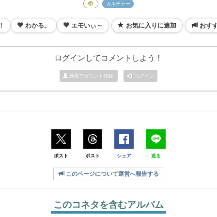
カルチャー
！
わかる。
エモいぃ～
お気に入りに追加
おす
ログインしてコメントしよう！
新規アカウント登録
ログイン
ポスト
ポスト
シェア
送る
このページについて運営へ報告する
このコネタを含むアルバム