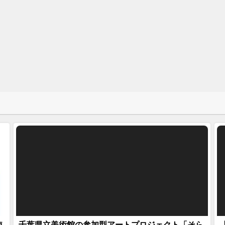
使
千葉県立美術館の参加型アートプロジェクト「そら