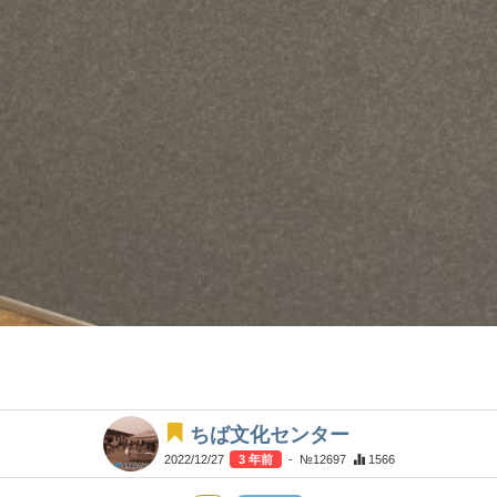
ちば文化センター
2022/12/27
3 年前
- №12697
1566