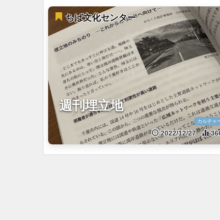
ちば文化センター
週刊埋立地
カルチャ
2022/12/27
36