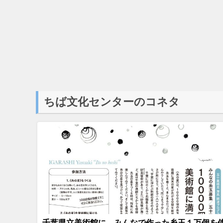
ちば文化センターのコネタ
千葉県立美術館に、みんなで作った糸玉１万個を