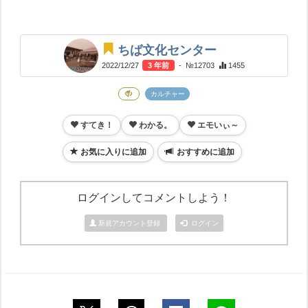
ちば文化センター
2022/12/27
3 年前
- №12703
1455
カルチャー
すてき！
わかる。
エモいぃ～
お気に入りに追加
おすすめに追加
ログインしてコメントしよう！
新規アカウント登録
ログイン