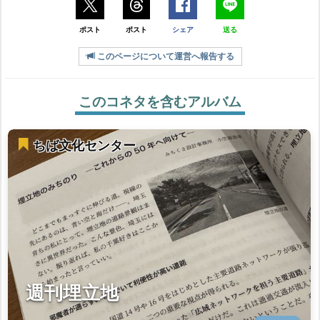
ポスト
ポスト
シェア
送る
このページについて運営へ報告する
このコネタを含むアルバム
ちば文化センター
週刊埋立地