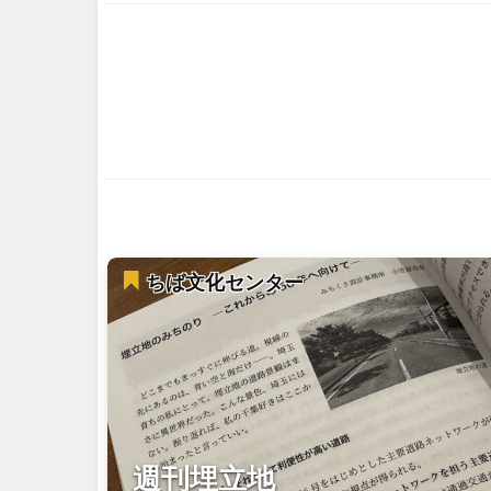
ちば文化センター
週刊埋立地