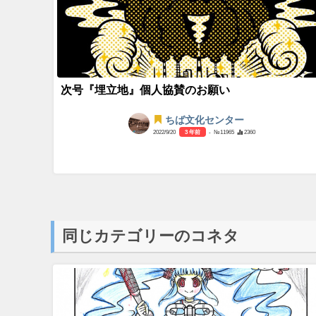
次号『埋立地』個人協賛のお願い
ちば文化センター
2022/9/20
3 年前
- №11965
2360
同じカテゴリーのコネタ