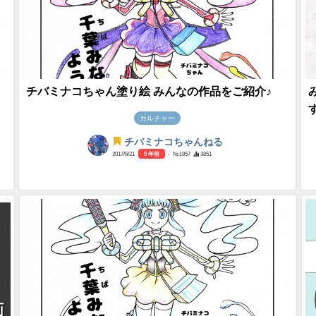
チバミナコちゃん塗り絵 みんなの作品をご紹介♪
カルチャー
チバミナコちゃんねる
2017/6/21
9 年前
- №1857
3851
画