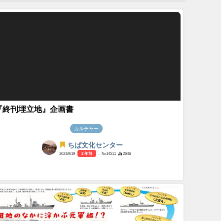
『終刊埋立地』企画書
カルチャー
ちば文化センター
2023/9/19
2 年前
- №14511
2646