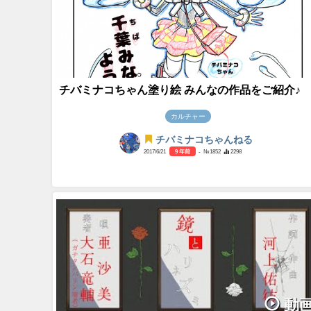
チバミナコちゃん塗り絵 みんなの作品をご紹介♪
カルチャー
チバミナコちゃんねる
2017/6/21
9 年前
- №1852
2298
動