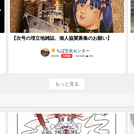
【次号の埋立地雑誌、個人協賛募集のお願い】
ちば文化センター
2022/9/1
3 年前
- №11818
2511
もっと見る