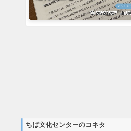
カルチャ
2022/12/27
36
ちば文化センターのコネタ