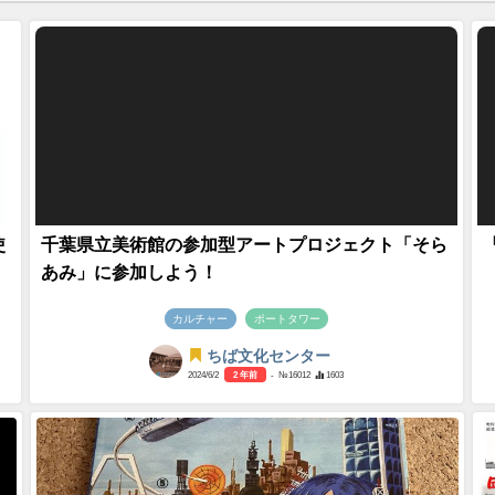
使
千葉県立美術館の参加型アートプロジェクト「そら
あみ」に参加しよう！
カルチャー
ポートタワー
ちば文化センター
2024/6/2
2 年前
- №16012
1603