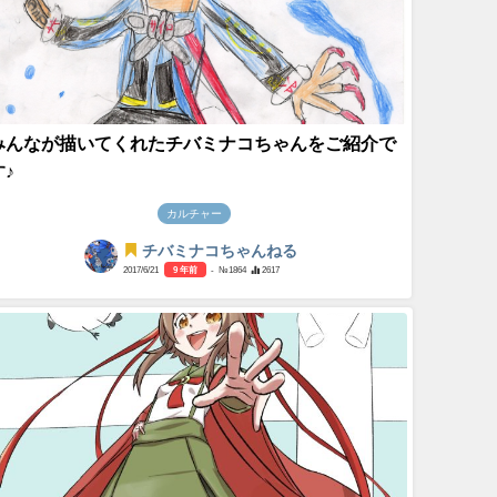
みんなが描いてくれたチバミナコちゃんをご紹介で
す♪
カルチャー
チバミナコちゃんねる
2017/6/21
9 年前
- №1864
2617