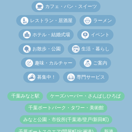
カフェ・パン・スイーツ
レストラン・居酒屋
ラーメン
ホテル・結婚式場
イベント
お散歩・公園
生活・暮らし
趣味・カルチャー
ご案内
募集中！
専門サービス
千葉みなと駅
ケーズハーバー・さんばしひろば
千葉ポートパーク・タワー・美術館
みなと公園・市役所(千葉港/登戸/新田町)
千葉ポートスクエア(問屋町/出洲港)
新港