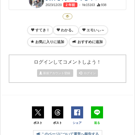
2023/12/20
2 年前
- №15163
938
すてき！
わかる。
エモいぃ～
お気に入りに追加
おすすめに追加
ログインしてコメントしよう！
新規アカウント登録
ログイン
ポスト
ポスト
シェア
送る
このページについて運営へ報告する