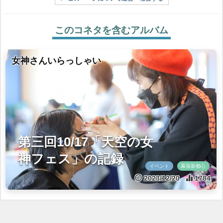
このコネタを含むアルバム
女神さんいらっしゃい
第三回10/17「天空の女
神フェス」の記録
イベント
幕張新都心
2023/12/20
1784