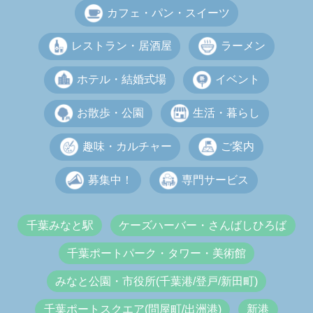
カフェ・パン・スイーツ
レストラン・居酒屋
ラーメン
ホテル・結婚式場
イベント
お散歩・公園
生活・暮らし
趣味・カルチャー
ご案内
募集中！
専門サービス
千葉みなと駅
ケーズハーバー・さんばしひろば
千葉ポートパーク・タワー・美術館
みなと公園・市役所(千葉港/登戸/新田町)
千葉ポートスクエア(問屋町/出洲港)
新港