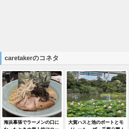
caretakerのコネタ
海浜幕張でラーメンの口に
大賀ハスと池のボートとモ