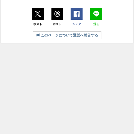
ポスト
ポスト
シェア
送る
このページについて運営へ報告する