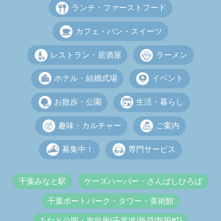
ランチ・ファーストフード
カフェ・パン・スイーツ
レストラン・居酒屋
ラーメン
ホテル・結婚式場
イベント
お散歩・公園
生活・暮らし
趣味・カルチャー
ご案内
募集中！
専門サービス
千葉みなと駅
ケーズハーバー・さんばしひろば
千葉ポートパーク・タワー・美術館
みなと公園・市役所(千葉港/登戸/新田町)