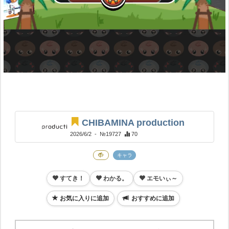
CHIBAMINA production
2026/6/2
- №19727
70
キャラ
すてき！
わかる。
エモいぃ～
お気に入りに追加
おすすめに追加