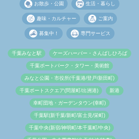
お散歩・公園
生活・暮らし
趣味・カルチャー
ご案内
募集中！
専門サービス
千葉みなと駅
ケーズハーバー・さんばしひろば
千葉ポートパーク・タワー・美術館
みなと公園・市役所(千葉港/登戸/新田町)
千葉ポートスクエア(問屋町/出洲港)
新港
幸町団地・ガーデンタウン(幸町)
千葉駅(新千葉/新町/富士見/栄町)
千葉中央(新宿/神明町/本千葉町/中央)