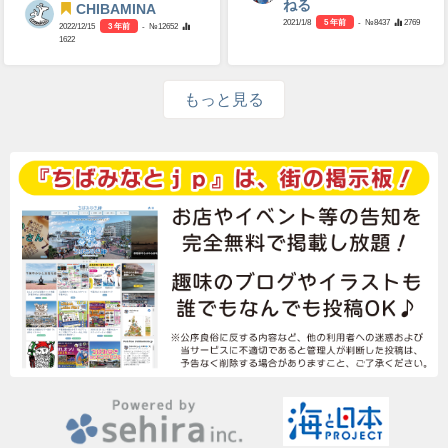
ねる
CHIBAMINA
2021/1/8
5 年前
- №8437
2769
2022/12/15
3 年前
- №12652
1622
もっと見る