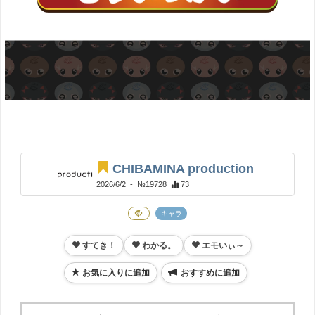
CHIBAMINA production
2026/6/2
- №19728
73
キャラ
すてき！
わかる。
エモいぃ～
お気に入りに追加
おすすめに追加