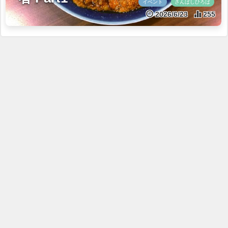
イベント
さんばしひろば
2026/6/23
255