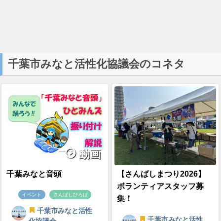
千葉市みなと活性化協議会のコネタ
動画
千葉みなと音頭
【さんばしまつり2026】
ボランティアスタッフ募
イベント
さんばしひろば
集！
千葉市みなと活性
千葉市みなと活性