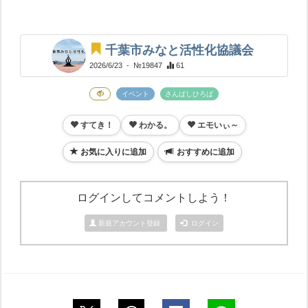
千葉市みなと活性化協議会
2026/6/23
- №19847
61
イベント
さんばしひろば
すてき！
わかる。
エモいぃ～
お気に入りに追加
おすすめに追加
ログインしてコメントしよう！
新規アカウント登録
ログイン