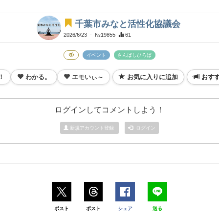
千葉市みなと活性化協議会
2026/6/23
- №19855
61
イベント
さんばしひろば
！
わかる。
エモいぃ～
お気に入りに追加
おす
ログインしてコメントしよう！
新規アカウント登録
ログイン
ポスト
ポスト
シェア
送る