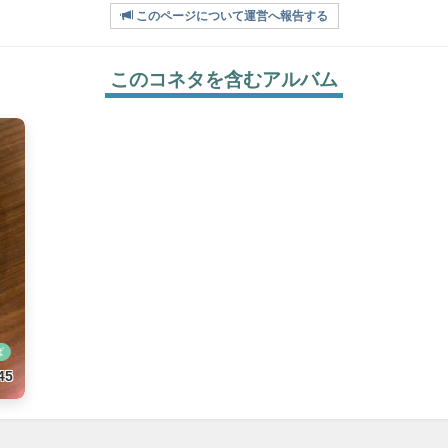
このページについて運営へ報告する
このコネタを含むアルバム
ば
45