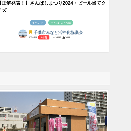
【正解発表！】さんばしまつり2024・ビール当てク
イズ
イベント
さんばしひろば
千葉市みなと活性化協議会
2024/9/9
1 年前
- №16573
2683