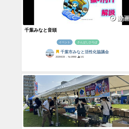
動
千葉みなと音頭
イベント
さんばしひろば
千葉市みなと活性化協議会
2026/6/28
- №19968
141