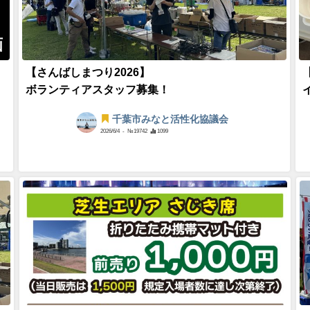
画
【さんばしまつり2026】
ボランティアスタッフ募集！
千葉市みなと活性化協議会
2026/6/4
- №19742
1099