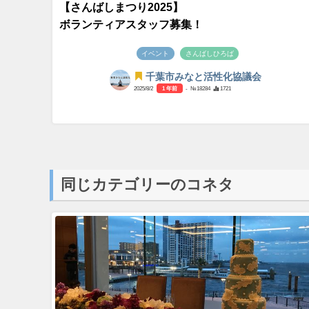
【さんばしまつり2025】
ボランティアスタッフ募集！
イベント
さんばしひろば
千葉市みなと活性化協議会
2025/8/2
1 年前
- №18284
1721
同じカテゴリーのコネタ