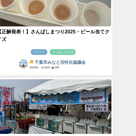
【正解発表！】さんばしまつり2025・ビール当てク
イズ
イベント
さんばしひろば
千葉市みなと活性化協議会
2025/9/8
- №18475
1085