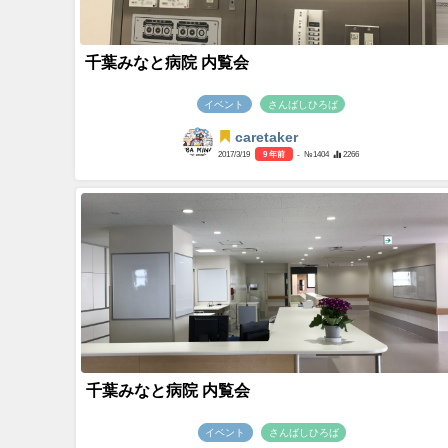
千葉みなと病院 内覧会
イベント
さんばしひろば
caretaker
2017/3/19
9 年前
- №1404
2266
千葉みなと病院 内覧会
イベント
さんばしひろば