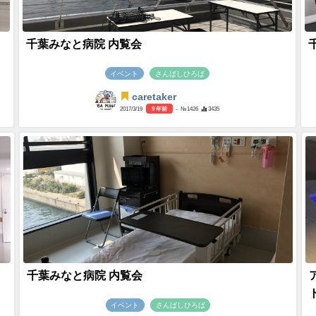
千葉みなと病院 内覧会
イベント
さんばしひろば
caretaker
2017/3/19
9 年前
- №1426
3435
千葉みなと病院 内覧会
イベント
さんばしひろば