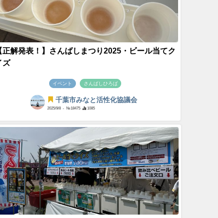
【正解発表！】さんばしまつり2025・ビール当てク
イズ
イベント
さんばしひろば
千葉市みなと活性化協議会
2025/9/8
- №18475
1085