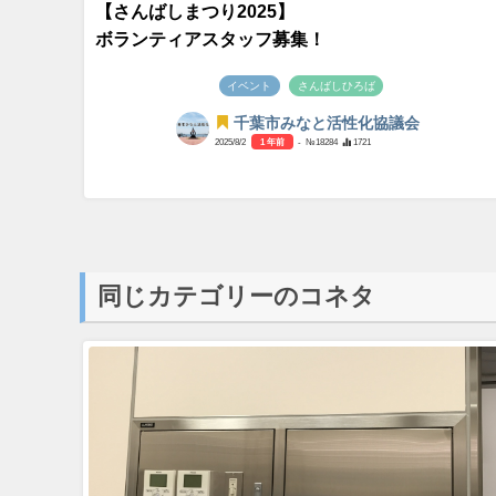
【さんばしまつり2025】
ボランティアスタッフ募集！
イベント
さんばしひろば
千葉市みなと活性化協議会
2025/8/2
1 年前
- №18284
1721
同じカテゴリーのコネタ