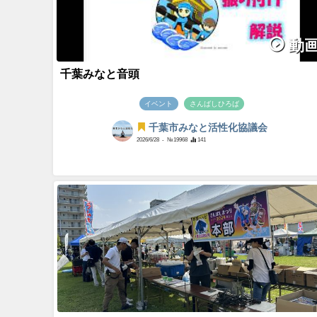
動
千葉みなと音頭
イベント
さんばしひろば
千葉市みなと活性化協議会
2026/6/28
- №19968
141