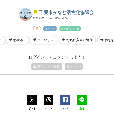
千葉市みなと活性化協議会
2026/6/23
- №19857
57
イベント
さんばしひろば
！
わかる。
エモいぃ～
お気に入りに追加
おす
ログインしてコメントしよう！
新規アカウント登録
ログイン
ポスト
ポスト
シェア
送る