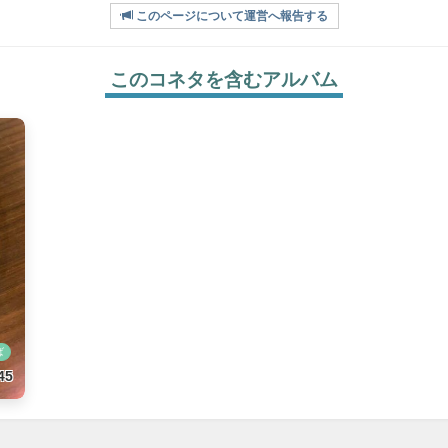
このページについて運営へ報告する
このコネタを含むアルバム
ば
45