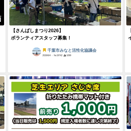
画
【さんばしまつり2026】
ボランティアスタッフ募集！
千葉市みなと活性化協議会
2026/6/4
- №19742
1099