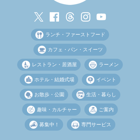
ランチ・ファーストフード
カフェ・パン・スイーツ
レストラン・居酒屋
ラーメン
ホテル・結婚式場
イベント
お散歩・公園
生活・暮らし
趣味・カルチャー
ご案内
募集中！
専門サービス