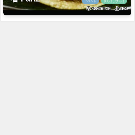
イベント
さんばしひろば
2026/6/23
324