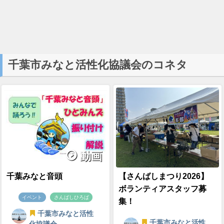
千葉市みなと活性化協議会のコネタ
動画
千葉みなと音頭
【さんばしまつり2026】
ボランティアスタッフ募
イベント
さんばしひろば
集！
千葉市みなと活性
千葉市みなと活性