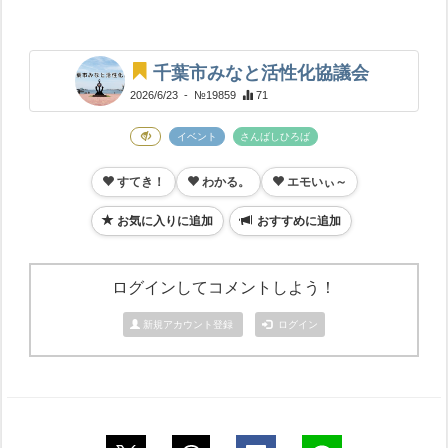
千葉市みなと活性化協議会
2026/6/23
- №19859
71
イベント
さんばしひろば
すてき！
わかる。
エモいぃ～
お気に入りに追加
おすすめに追加
ログインしてコメントしよう！
新規アカウント登録
ログイン