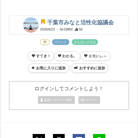
千葉市みなと活性化協議会
2026/6/23
- №19860
56
イベント
さんばしひろば
すてき！
わかる。
エモいぃ～
お気に入りに追加
おすすめに追加
ログインしてコメントしよう！
新規アカウント登録
ログイン