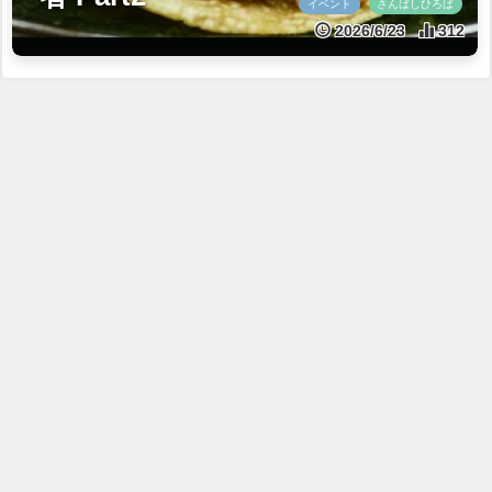
イベント
さんばしひろば
2026/6/23
312