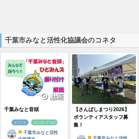
千葉市みなと活性化協議会のコネタ
動画
千葉みなと音頭
【さんばしまつり2026】
ボランティアスタッフ募
イベント
さんばしひろば
集！
千葉市みなと活性
千葉市みなと活性