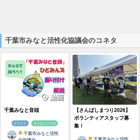
千葉市みなと活性化協議会のコネタ
動画
千葉みなと音頭
【さんばしまつり2026】
ボランティアスタッフ募
イベント
さんばしひろば
集！
千葉市みなと活性
千葉市みなと活性