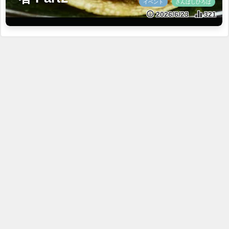
イベント
さんばしひろば
2026/6/23
321