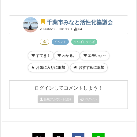
千葉市みなと活性化協議会
2026/6/23
- №19861
64
イベント
さんばしひろば
すてき！
わかる。
エモいぃ～
お気に入りに追加
おすすめに追加
ログインしてコメントしよう！
新規アカウント登録
ログイン