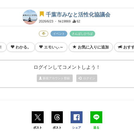
千葉市みなと活性化協議会
2026/6/23
- №19869
62
イベント
さんばしひろば
！
わかる。
エモいぃ～
お気に入りに追加
おす
ログインしてコメントしよう！
新規アカウント登録
ログイン
ポスト
ポスト
シェア
送る