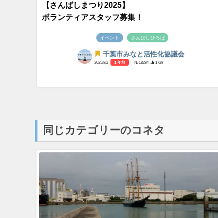
【さんばしまつり2025】
ボランティアスタッフ募集！
イベント
さんばしひろば
千葉市みなと活性化協議会
2025/8/2
1 年前
- №18284
1729
同じカテゴリーのコネタ