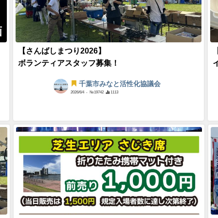
画
【さんばしまつり2026】
ボランティアスタッフ募集！
千葉市みなと活性化協議会
2026/6/4
- №19742
1113