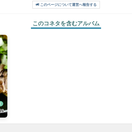
このページについて運営へ報告する
このコネタを含むアルバム
ば
16