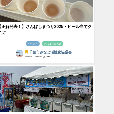
【正解発表！】さんばしまつり2025・ビール当てク
イズ
イベント
さんばしひろば
千葉市みなと活性化協議会
2025/9/8
- №18475
1090