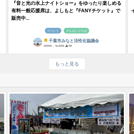
『音と光の水上ナイトショー』をゆったり楽しめる
有料一般応援席は、よしもと『FANYチケット』で
販売中...
イベント
さんばしひろば
千葉市みなと活性化協議会
2025/9/1
- №18106
789
もっと見る