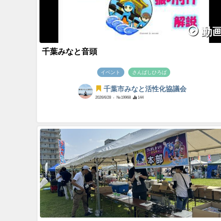
動
千葉みなと音頭
イベント
さんばしひろば
千葉市みなと活性化協議会
2026/6/28
- №19968
144